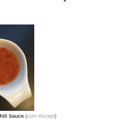
hili Sauce
(
zum Rezept
)