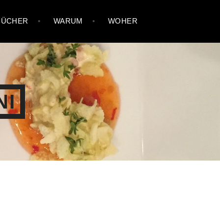
BÜCHER
WARUM
WOHER
NI