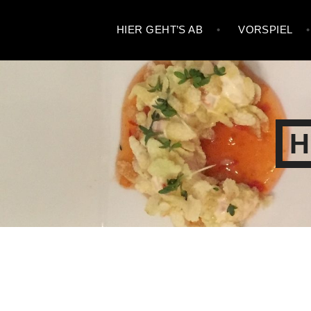
Zum
HIER GEHT’S AB
VORSPIEL
Inhalt
springen
H